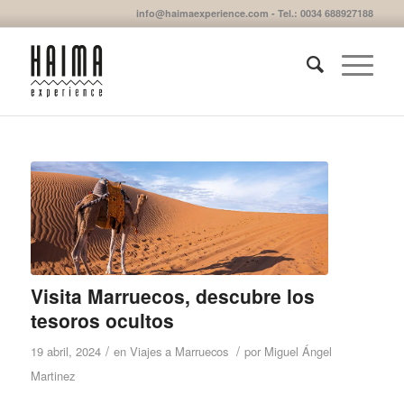
info@haimaexperience.com - Tel.: 0034 688927188
Visita Marruecos, descubre los
tesoros ocultos
/
/
19 abril, 2024
en
Viajes a Marruecos
por
Miguel Ángel
Martinez