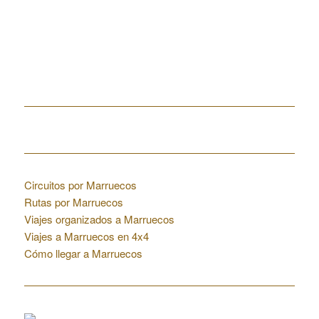
Home
Enlaces de interés
Circuitos por Marruecos
Rutas por Marruecos
Viajes organizados a Marruecos
Viajes a Marruecos en 4x4
Cómo llegar a Marruecos
Colaboraciones