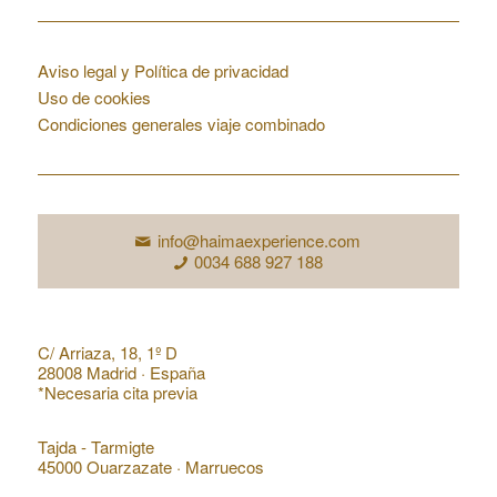
Condiciones web
Aviso legal y Política de privacidad
Uso de cookies
Condiciones generales viaje combinado
Contacto
info@haimaexperience.com
0034 688 927 188
Dirección en España
C/ Arriaza, 18, 1º D
28008 Madrid · España
*Necesaria cita previa
Dirección en Marruecos
Tajda - Tarmigte
45000 Ouarzazate · Marruecos