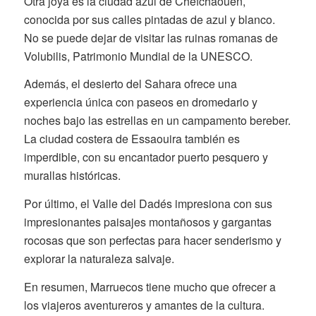
Otra joya es la ciudad azul de Chefchaouen,
conocida por sus calles pintadas de azul y blanco.
No se puede dejar de visitar las ruinas romanas de
Volubilis, Patrimonio Mundial de la UNESCO.
Además, el desierto del Sahara ofrece una
experiencia única con paseos en dromedario y
noches bajo las estrellas en un campamento bereber.
La ciudad costera de Essaouira también es
imperdible, con su encantador puerto pesquero y
murallas históricas.
Por último, el Valle del Dadés impresiona con sus
impresionantes paisajes montañosos y gargantas
rocosas que son perfectas para hacer senderismo y
explorar la naturaleza salvaje.
En resumen, Marruecos tiene mucho que ofrecer a
los viajeros aventureros y amantes de la cultura.