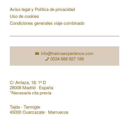
Condiciones web
Aviso legal y Política de privacidad
Uso de cookies
Condiciones generales viaje combinado
Contacto
info@haimaexperience.com
0034 688 927 188
Dirección en España
C/ Arriaza, 18, 1º D
28008 Madrid · España
*Necesaria cita previa
Dirección en Marruecos
Tajda - Tarmigte
45000 Ouarzazate · Marruecos
Acceso de Agencias