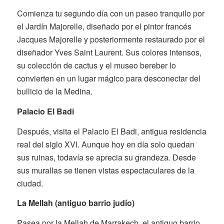
Comienza tu segundo día con un paseo tranquilo por
el Jardín Majorelle, diseñado por el pintor francés
Jacques Majorelle y posteriormente restaurado por el
diseñador Yves Saint Laurent. Sus colores intensos,
su colección de cactus y el museo bereber lo
convierten en un lugar mágico para desconectar del
bullicio de la Medina.
Palacio El Badi
Después, visita el Palacio El Badi, antigua residencia
real del siglo XVI. Aunque hoy en día solo quedan
sus ruinas, todavía se aprecia su grandeza. Desde
sus murallas se tienen vistas espectaculares de la
ciudad.
La Mellah (antiguo barrio judío)
Pasea por la Mellah de Marrakech, el antiguo barrio