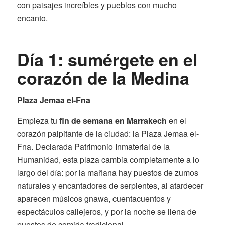
con paisajes increíbles y pueblos con mucho
encanto.
Día 1: sumérgete en el
corazón de la Medina
Plaza Jemaa el-Fna
Empieza tu
fin de semana en Marrakech
en el
corazón palpitante de la ciudad: la Plaza Jemaa el-
Fna. Declarada Patrimonio Inmaterial de la
Humanidad, esta plaza cambia completamente a lo
largo del día: por la mañana hay puestos de zumos
naturales y encantadores de serpientes, al atardecer
aparecen músicos gnawa, cuentacuentos y
espectáculos callejeros, y por la noche se llena de
puestos de comida tradicional.