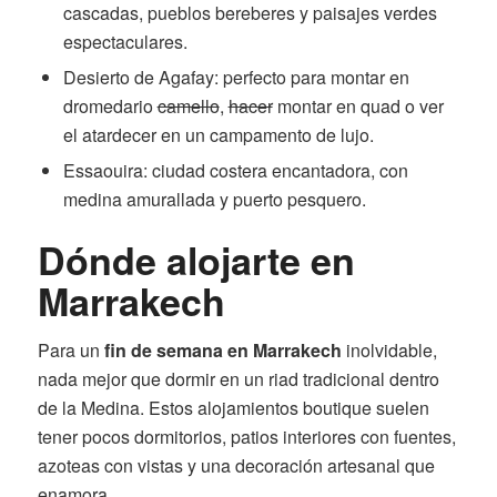
cascadas, pueblos bereberes y paisajes verdes
espectaculares.
Desierto de Agafay: perfecto para montar en
dromedario
camello
,
hacer
montar en quad o ver
el atardecer en un campamento de lujo.
Essaouira: ciudad costera encantadora, con
medina amurallada y puerto pesquero.
Dónde alojarte en
Marrakech
Para un
fin de semana en Marrakech
inolvidable,
nada mejor que dormir en un riad tradicional dentro
de la Medina. Estos alojamientos boutique suelen
tener pocos dormitorios, patios interiores con fuentes,
azoteas con vistas y una decoración artesanal que
enamora.