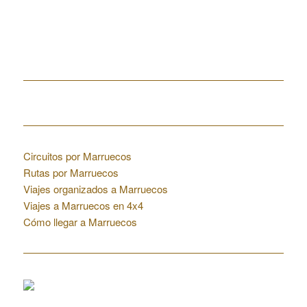
Home
Enlaces de interés
Circuitos por Marruecos
Rutas por Marruecos
Viajes organizados a Marruecos
Viajes a Marruecos en 4x4
Cómo llegar a Marruecos
Colaboraciones