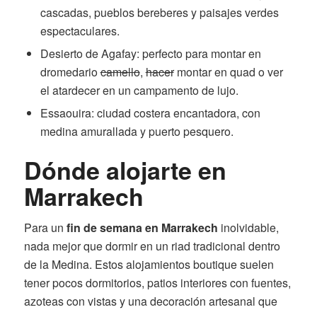
cascadas, pueblos bereberes y paisajes verdes
espectaculares.
Desierto de Agafay: perfecto para montar en
dromedario
camello
,
hacer
montar en quad o ver
el atardecer en un campamento de lujo.
Essaouira: ciudad costera encantadora, con
medina amurallada y puerto pesquero.
Dónde alojarte en
Marrakech
Para un
fin de semana en Marrakech
inolvidable,
nada mejor que dormir en un riad tradicional dentro
de la Medina. Estos alojamientos boutique suelen
tener pocos dormitorios, patios interiores con fuentes,
azoteas con vistas y una decoración artesanal que