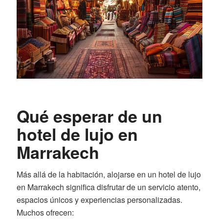
Qué esperar de un
hotel de lujo en
Marrakech
Más allá de la habitación, alojarse en un hotel de lujo
en Marrakech significa disfrutar de un servicio atento,
espacios únicos y experiencias personalizadas.
Muchos ofrecen: