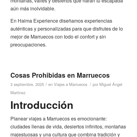
montañas, valles y desiertos que harán tu escapada
aún más inolvidable.
En Haima Experience diseñamos experiencias
auténticas y personalizadas para que disfrutes de lo
mejor de Marruecos con todo el confort y sin
preocupaciones.
Cosas Prohibidas en Marruecos
/
/
3 septiembre, 2025
en
Viajes a Marruecos
por
Miguel Ángel
Martinez
Introducción
Planear viajes a Marruecos es emocionante:
ciudades llenas de vida, desiertos infinitos, montañas
majestuosas y una cultura que combina tradición y