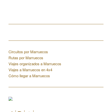
Home
Enlaces de interés
Circuitos por Marruecos
Rutas por Marruecos
Viajes organizados a Marruecos
Viajes a Marruecos en 4x4
Cómo llegar a Marruecos
Colaboraciones