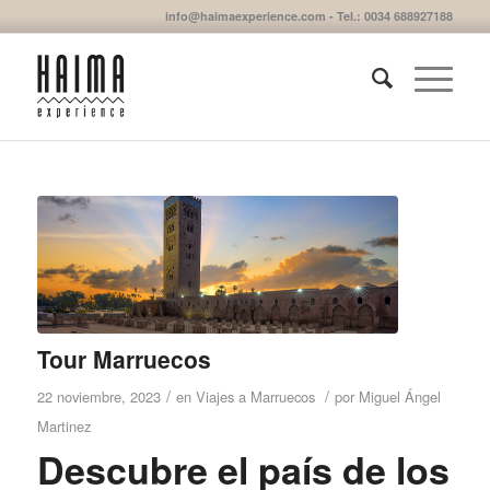
info@haimaexperience.com - Tel.: 0034 688927188
Tour Marruecos
/
/
22 noviembre, 2023
en
Viajes a Marruecos
por
Miguel Ángel
Martinez
Descubre el país de los