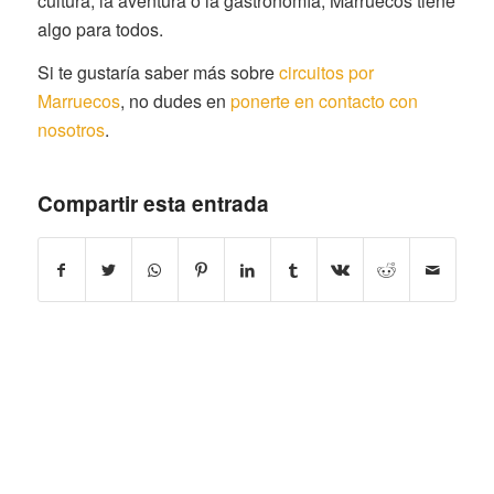
cultura, la aventura o la gastronomía, Marruecos tiene
algo para todos.
Si te gustaría saber más sobre
circuitos por
Marruecos
, no dudes en
ponerte en contacto con
nosotros
.
Compartir esta entrada