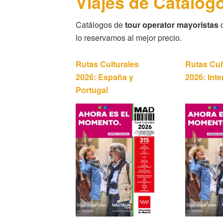
Viajes de Catálog
Catálogos de
tour operator mayoristas
d
lo reservamos al mejor precio.
Rutas Culturales
Rutas Cul
2026: España y
2026: Int
Portugal