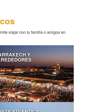
ecos
ite viajar con tu familia o amigos en
ARRAKECH Y
LREDEDORES
OSTA ATLÁNTICA