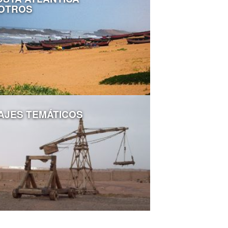
 OTROS
AJES TEMÁTICOS