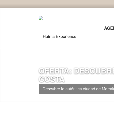
AGE
OFERTA: DESCUBRE
COSTA
Descubre la auténtica ciudad de Marra