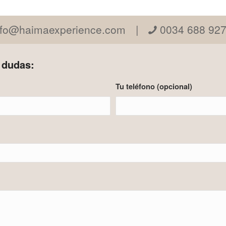
nfo@haimaexperience.com
|
0034 688 927
 dudas:
Tu teléfono (opcional)