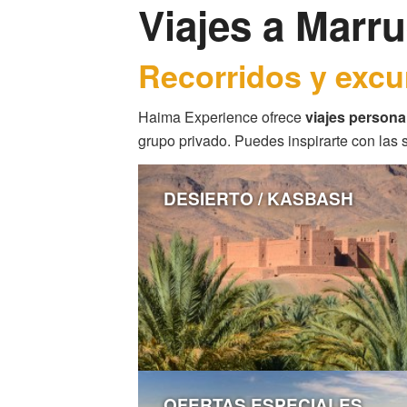
Viajes a Marr
Recorridos y excu
Haima Experience ofrece
viajes persona
grupo privado. Puedes inspirarte con las 
DESIERTO / KASBASH
OFERTAS ESPECIALES