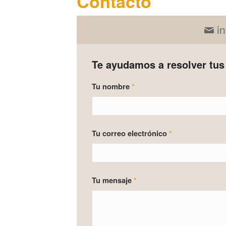
Contacto
i
Te ayudamos a resolver tus
Tu nombre
*
Tu correo electrónico
*
Tu mensaje
*