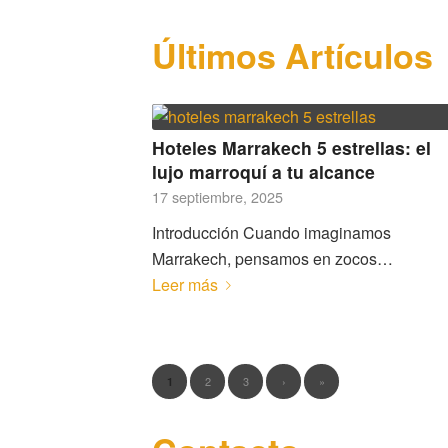
Últimos Artículos
Hoteles Marrakech 5 estrellas: el
lujo marroquí a tu alcance
17 septiembre, 2025
Introducción Cuando imaginamos
Marrakech, pensamos en zocos…
Leer más
2
3
›
»
1