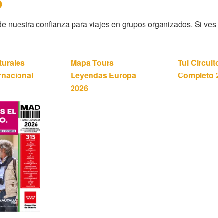
o
e nuestra confianza para viajes en grupos organizados. Si ves 
turales
Mapa Tours
Tui Circuit
ernacional
Leyendas Europa
Completo 
2026