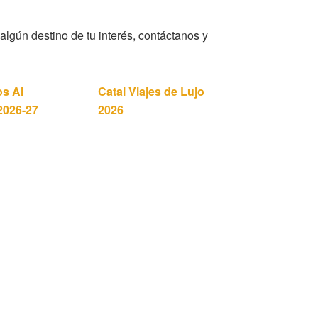
algún destino de tu interés, contáctanos y
os Al
Catai Viajes de Lujo
2026-27
2026