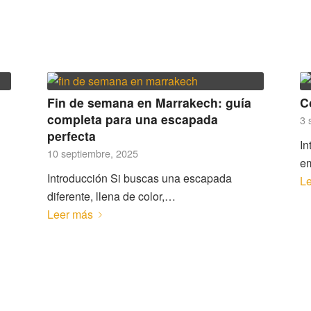
Fin de semana en Marrakech: guía
C
completa para una escapada
3 
perfecta
In
10 septiembre, 2025
e
Introducción Si buscas una escapada
L
diferente, llena de color,…
Leer más