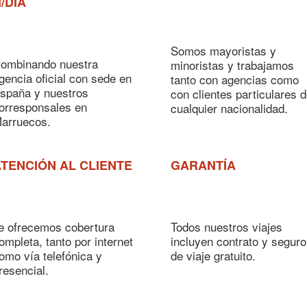
/DÍA
Somos mayoristas y
ombinando nuestra
minoristas y trabajamos
gencia oficial con sede en
tanto con agencias como
spaña y nuestros
con clientes particulares 
orresponsales en
cualquier nacionalidad.
arruecos.
TENCIÓN AL CLIENTE
GARANTÍA
e ofrecemos cobertura
Todos nuestros viajes
ompleta, tanto por internet
incluyen contrato y seguro
omo vía telefónica y
de viaje gratuito.
resencial.