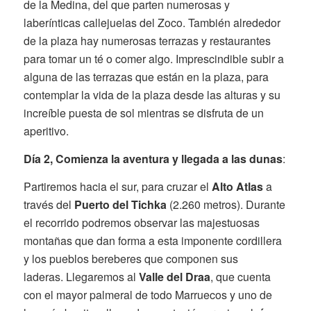
de la Medina, del que parten numerosas y
laberínticas callejuelas del Zoco. También alrededor
de la plaza hay numerosas terrazas y restaurantes
para tomar un té o comer algo. Imprescindible subir a
alguna de las terrazas que están en la plaza, para
contemplar la vida de la plaza desde las alturas y su
increíble puesta de sol mientras se disfruta de un
aperitivo.
Día 2,
Comienza la aventura y llegada a las dunas
:
Partiremos hacia el sur, para cruzar el
Alto Atlas
a
través del
Puerto del Tichka
(2.260 metros). Durante
el recorrido podremos observar las majestuosas
montañas que dan forma a esta imponente cordillera
y los pueblos bereberes que componen sus
laderas. Llegaremos al
Valle del Draa
, que cuenta
con el mayor palmeral de todo Marruecos y uno de