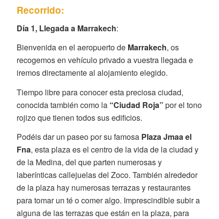
Recorrido:
Día 1, Llegada a Marrakech
:
Bienvenida en el aeropuerto de
Marrakech
, os
recogemos en vehículo privado a vuestra llegada e
iremos directamente al alojamiento elegido.
Tiempo libre para conocer esta preciosa ciudad,
conocida también como la
“Ciudad Roja”
por el tono
rojizo que tienen todos sus edificios.
Podéis dar un paseo por su famosa
Plaza Jmaa el
Fna
, esta plaza es el centro de la vida de la ciudad y
de la Medina, del que parten numerosas y
laberínticas callejuelas del Zoco. También alrededor
de la plaza hay numerosas terrazas y restaurantes
para tomar un té o comer algo. Imprescindible subir a
alguna de las terrazas que están en la plaza, para