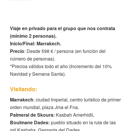
Viaje en privado para el grupo que nos contrata
(mínimo 2 personas).
Inicio/Final: Marrakech.
Precio
: Desde 598 € / persona (en función del
número de personas).
*Precios válidos todo el año (Incremento del 10%
Navidad y Semana Santa).
Visitando:
Marrakech
: ciudad Imperial, centro turístico de primer
orden mundial, plaza Jma el Fna.
Palmeral de Skoura
:
Kasbah Amerhidil
.
Boulmane Dades
:
pueblo situado en la ruta de las
mil Kasbahs, Garganta del Dades.