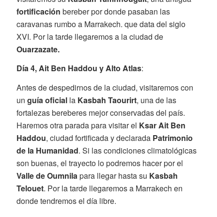
fortificación
bereber por donde pasaban las
caravanas rumbo a Marrakech. que data del siglo
XVI. Por la tarde llegaremos a la ciudad de
Ouarzazate.
Día 4, Ait Ben Haddou y Alto Atlas
:
Antes de despedirnos de la ciudad, visitaremos con
un
guía oficial
la
Kasbah Taourirt
, una de las
fortalezas bereberes mejor conservadas del país.
Haremos otra parada para visitar el
Ksar Ait Ben
Haddou
, ciudad fortificada y declarada
Patrimonio
de la Humanidad
. Si las condiciones climatológicas
son buenas, el trayecto lo podremos hacer por el
Valle de Oumnila
para llegar hasta su
Kasbah
Telouet
. Por la tarde llegaremos a Marrakech en
donde tendremos el día libre.