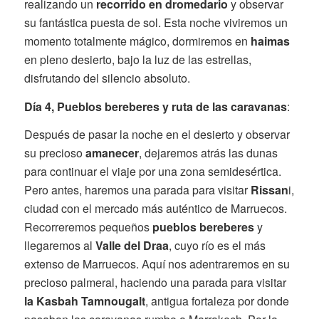
realizando un
recorrido en dromedario
y observar
su fantástica puesta de sol. Esta noche viviremos un
momento totalmente mágico, dormiremos en
haimas
en pleno desierto, bajo la luz de las estrellas,
disfrutando del silencio absoluto.
Día 4, Pueblos bereberes y ruta de las caravanas
:
Después de pasar la noche en el desierto y observar
su precioso
amanecer
, dejaremos atrás las dunas
para continuar el viaje por una zona semidesértica.
Pero antes, haremos una parada para visitar
Rissan
i,
ciudad con el mercado más auténtico de Marruecos.
Recorreremos pequeños
pueblos bereberes
y
llegaremos al
Valle del Draa
, cuyo río es el más
extenso de Marruecos. Aquí nos adentraremos en su
precioso palmeral, haciendo una parada para visitar
la Kasbah Tamnougalt
, antigua fortaleza por donde