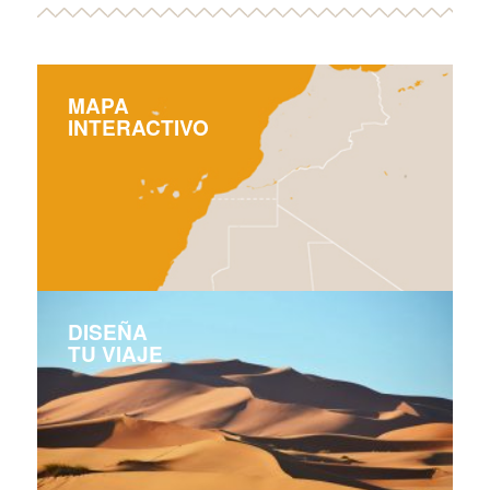
MAPA
INTERACTIVO
DISEÑA
TU VIAJE