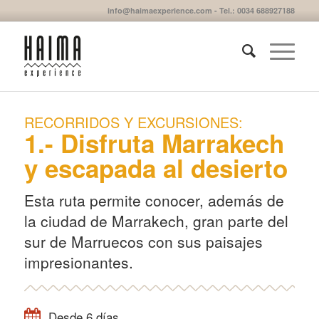
info@haimaexperience.com - Tel.: 0034 688927188
RECORRIDOS Y EXCURSIONES:
1.- Disfruta Marrakech
y escapada al desierto
Esta ruta permite conocer, además de
la ciudad de Marrakech, gran parte del
sur de Marruecos con sus paisajes
impresionantes.
Desde 6 días