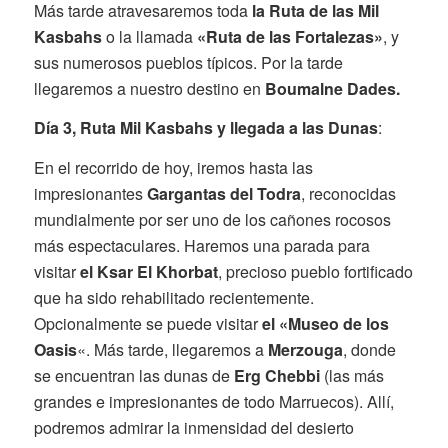
Más tarde atravesaremos toda
la Ruta de las Mil
Kasbahs
o la llamada
«Ruta de las Fortalezas»
, y
sus numerosos pueblos típicos. Por la tarde
llegaremos a nuestro destino en
Boumalne Dades.
Día 3, Ruta Mil Kasbahs y llegada a las Dunas
:
En el recorrido de hoy, iremos hasta las
impresionantes
Gargantas del Todra
, reconocidas
mundialmente por ser uno de los cañones rocosos
más espectaculares. Haremos una parada para
visitar
el Ksar El Khorbat
, precioso pueblo fortificado
que ha sido rehabilitado recientemente.
Opcionalmente se puede visitar
el «Museo de los
Oasis
«. Más tarde, llegaremos a
Merzouga
, donde
se encuentran las dunas de
Erg Chebbi
(las más
grandes e impresionantes de todo Marruecos). Allí,
podremos admirar la inmensidad del desierto