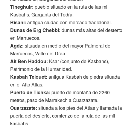
Tineghuir
:
pueblo situado en la ruta de las mil
Kasbahs, Garganta del Todra.
Risani
:
antigua ciudad con mercado tradicional.
Dunas de Erg Chebbi
:
dunas más altas del desierto
en Marruecos.
Agdz
:
situada en medio del mayor Palmeral de
Marruecos, Valle del Draa.
Ait Ben Haddou
:
Ksar (conjunto de Kasbahs),
Patrimonio de la Humanidad.
Kasbah Telouet
:
antigua Kasbah de piedra situada
en el Alto Atlas.
Puerto de Tichka
:
puerto de montaña de 2260
metros, paso de Marrakech a Ouarzazate.
Ouarzazate
:
situada a los pies del Atlas y llamada la
puerta del desierto, comienzo de la ruta de las mil
kasbahs.