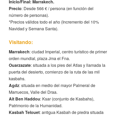
Inicio/Final: Marrakech.
Precio
: Desde 566 € / persona (en función del
número de personas).
*Precios válidos todo el año (Incremento del 10%
Navidad y Semana Santa).
Visitando:
Marrakech
: ciudad Imperial, centro turístico de primer
orden mundial, plaza Jma el Fna.
Ouarzazate
: situada a los pies del Atlas y llamada la
puerta del desierto, comienzo de la ruta de las mil
kasbahs.
Agdz
: situada en medio del mayor Palmeral de
Marruecos, Valle del Draa.
Ait Ben Haddou
: Ksar (conjunto de Kasbahs),
Patrimonio de la Humanidad.
Kasbah Telouet
: antigua Kasbah de piedra situada