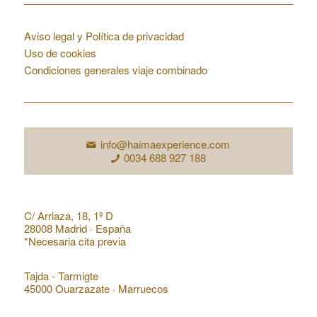
Condiciones web
Aviso legal y Política de privacidad
Uso de cookies
Condiciones generales viaje combinado
Contacto
info@haimaexperience.com
0034 688 927 188
Dirección en España
C/ Arriaza, 18, 1º D
28008 Madrid · España
*Necesaria cita previa
Dirección en Marruecos
Tajda - Tarmigte
45000 Ouarzazate · Marruecos
Acceso de Agencias