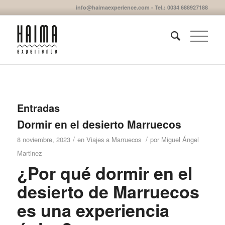
info@haimaexperience.com - Tel.: 0034 688927188
Entradas
Dormir en el desierto Marruecos
/
/
8 noviembre, 2023
en
Viajes a Marruecos
por
Miguel Ángel
Martinez
¿Por qué dormir en el
desierto de Marruecos
es una experiencia