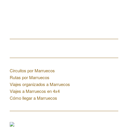
Home
Enlaces de interés
Circuitos por Marruecos
Rutas por Marruecos
Viajes organizados a Marruecos
Viajes a Marruecos en 4x4
Cómo llegar a Marruecos
Colaboraciones