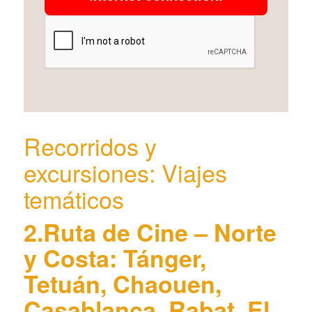
Recorridos y
excursiones: Viajes
temáticos
2.Ruta de Cine – Norte
y Costa: Tánger,
Tetuán, Chaouen,
Casablanca, Rabat, El