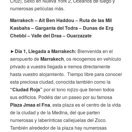
Cruz), Sexo en Nueva York 2, Océanos de fuego y
numerosas películas más.
Marrakech – Ait Ben Haddou – Ruta de las Mil
Kasbahs – Garganta del Todra – Dunas de Erg
Chebbi – Valle del Draa – Ouarzazate
►
Día 1, Llegada a Marrakech:
Bienvenida en el
aeropuerto de
Marrakech
, os recogemos en vehículo
privado a vuestra llegada e iremos directamente
hasta vuestro alojamiento. Tiempo libre para conocer
esta preciosa ciudad, conocida también como la
“Ciudad Roja”
por el tono rojizo que tienen todos
sus edificios. Podéis dar un paseo por su famosa
Plaza Jmaa el Fna
, esta plaza es el centro de la vida
de la ciudad y de la Medina, del que parten
numerosas y laberínticas callejuelas del Zoco.
También alrededor de la plaza hay numerosas