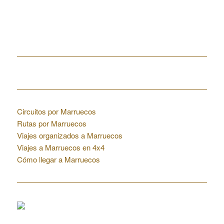
Home
Enlaces de interés
Circuitos por Marruecos
Rutas por Marruecos
Viajes organizados a Marruecos
Viajes a Marruecos en 4x4
Cómo llegar a Marruecos
Colaboraciones