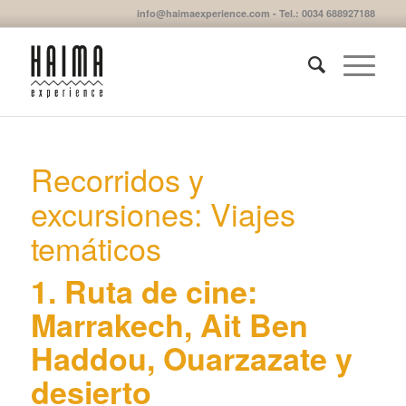
info@haimaexperience.com - Tel.: 0034 688927188
Recorridos y
excursiones: Viajes
temáticos
1. Ruta de cine:
Marrakech, Ait Ben
Haddou, Ouarzazate y
desierto