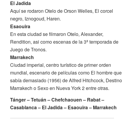
El Jadida
Aquí se rodaron Otelo de Orson Welles, El corcel
negro, Iznogoud, Haren.
Esaouira
En esta ciudad se filmaron Otelo, Alexander,
Rendition, asi como escenas de la 3ª temporada de
Juego de Tronos.
Marrakech
Ciudad imperial, centro turístico de primer orden
mundial, escenario de películas como El hombre que
sabía demasiado (1956) de Alfred Hitchcock, Destino
Marrakech o Sexo en Nueva York 2 entre otras.
Tánger – Tetuán – Chefchaouen – Rabat –
Casablanca – El Jadida – Esaouira – Marrakech