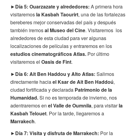
►
Día 5: Ouarzazate y alrededores:
A primera hora
visitaremos
la Kasbah Taourirt
, una de las fortalezas
bereberes mejor conservadas del país y después
también iremos
al Museo del Cine
. Visitaremos los
alrededores de esta ciudad para ver algunas
localizaciones de películas y entraremos en los
estudios cinematográficos Atlas.
Por último
visitaremos el
Oasis de Fint
.
►
Día 6: Ait Ben Haddou y Alto Atlas:
Salimos
directamente hacia
el Ksar de Ait Ben Haddoú
,
ciudad fortificada y declarada
Patrimonio de la
Humanidad.
Si no es temporada de invierno, nos
adentraremos en
el Valle de Oumnila
, para visitar
la
Kasbah Telouet
. Por la tarde, llegaremos a
Marrakech
.
►
Día 7: Visita y disfruta de Marrakech:
Por la