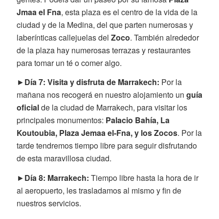
Jmaa el Fna
, esta plaza es el centro de la vida de la
ciudad y de la Medina, del que parten numerosas y
laberínticas callejuelas del
Zoco
. También alrededor
de la plaza hay numerosas terrazas y restaurantes
para tomar un té o comer algo.
►
Día 7: Visita y disfruta de Marrakech:
Por la
mañana nos recogerá en nuestro alojamiento un
guía
oficial
de la ciudad de Marrakech, para visitar los
principales monumentos:
Palacio Bahía, La
Koutoubia, Plaza Jemaa el-Fna, y los Zocos
. Por la
tarde tendremos tiempo libre para seguir disfrutando
de esta maravillosa ciudad.
►
Día 8: Marrakech:
Tiempo libre hasta la hora de ir
al aeropuerto, les trasladamos al mismo y fin de
nuestros servicios.