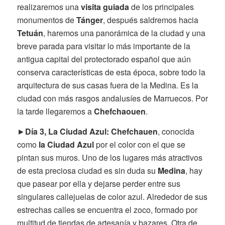
realizaremos una
visita guiada
de los principales
monumentos de
Tánger
, después saldremos hacia
Tetuán
, haremos una panorámica de la ciudad y una
breve parada para visitar lo más importante de la
antigua capital del protectorado español que aún
conserva características de esta época, sobre todo la
arquitectura de sus casas fuera de la Medina. Es la
ciudad con más rasgos andalusíes de Marruecos. Por
la tarde llegaremos a
Chefchaouen
.
►
Día 3, La Ciudad Azul:
Chefchauen
, conocida
como
la Ciudad Azul
por el color con el que se
pintan sus muros. Uno de los lugares más atractivos
de esta preciosa ciudad es sin duda su
Medina
, hay
que pasear por ella y dejarse perder entre sus
singulares callejuelas de color azul. Alrededor de sus
estrechas calles se encuentra el zoco, formado por
multitud de tiendas de artesanía y bazares. Otra de