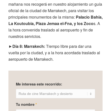
mañana nos recogerá en nuestro alojamiento un guía
oficial de la ciudad de Marrakech, para visitar los
principales monumentos de la misma:
Palacio Bahía,
La Koutoubia, Plaza Jemaa el-Fna, y los Zoco
s. A
la hora convenida traslado al aeropuerto y fin de
nuestros servicios.
►
Día 8: Marrakech:
Tiempo libre para dar una
vuelta por la ciudad, y a la hora acordada traslado al
aeropuerto de Marrakech.
Me interesa este recorrido:
Tu nombre
*