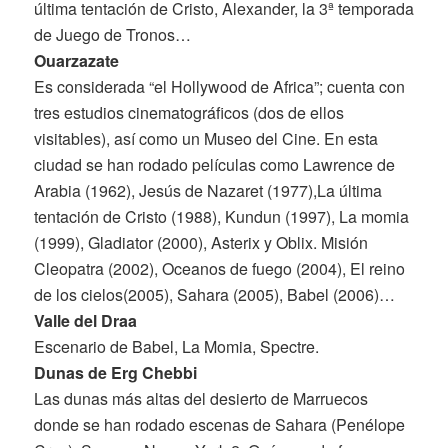
última tentación de Cristo, Alexander, la 3ª temporada
de Juego de Tronos…
Ouarzazate
Es considerada “el Hollywood de Africa”; cuenta con
tres estudios cinematográficos (dos de ellos
visitables), así como un Museo del Cine. En esta
ciudad se han rodado películas como Lawrence de
Arabia (1962), Jesús de Nazaret (1977),La última
tentación de Cristo (1988), Kundun (1997), La momia
(1999), Gladiator (2000), Asterix y Oblix. Misión
Cleopatra (2002), Oceanos de fuego (2004), El reino
de los cielos(2005), Sahara (2005), Babel (2006)…
Valle del Draa
Escenario de Babel, La Momia, Spectre.
Dunas de Erg Chebbi
Las dunas más altas del desierto de Marruecos
donde se han rodado escenas de Sahara (Penélope