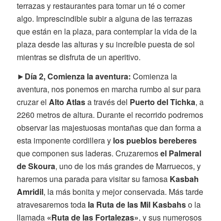
terrazas y restaurantes para tomar un té o comer
algo. Imprescindible subir a alguna de las terrazas
que están en la plaza, para contemplar la vida de la
plaza desde las alturas y su increíble puesta de sol
mientras se disfruta de un aperitivo.
►
Día 2, Comienza la aventura:
Comienza la
aventura, nos ponemos en marcha rumbo al sur para
cruzar el
Alto Atlas
a través del
Puerto del Tichka
, a
2260 metros de altura. Durante el recorrido podremos
observar las majestuosas montañas que dan forma a
esta imponente cordillera y
los pueblos bereberes
que componen sus laderas. Cruzaremos
el Palmeral
de Skoura
, uno de los más grandes de Marruecos, y
haremos una parada para visitar su famosa
Kasbah
Amridil
, la más bonita y mejor conservada. Más tarde
atravesaremos toda
la Ruta de las Mil Kasbahs
o la
llamada
«Ruta de las Fortalezas»
, y sus numerosos