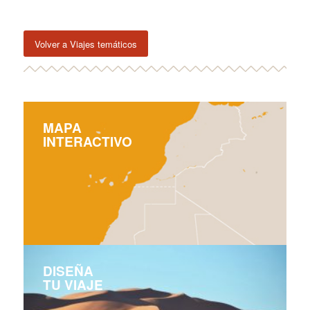
Volver a Viajes temáticos
MAPA
INTERACTIVO
DISEÑA
TU VIAJE