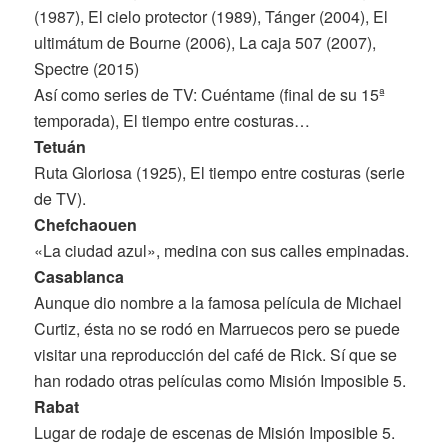
(1987), El cielo protector (1989), Tánger (2004), El
ultimátum de Bourne (2006), La caja 507 (2007),
Spectre (2015)
Así como series de TV: Cuéntame (final de su 15ª
temporada), El tiempo entre costuras…
Tetuán
Ruta Gloriosa (1925), El tiempo entre costuras (serie
de TV).
Chefchaouen
«La ciudad azul», medina con sus calles empinadas.
Casablanca
Aunque dio nombre a la famosa película de Michael
Curtiz, ésta no se rodó en Marruecos pero se puede
visitar una reproducción del café de Rick. Sí que se
han rodado otras películas como Misión Imposible 5.
Rabat
Lugar de rodaje de escenas de Misión Imposible 5.