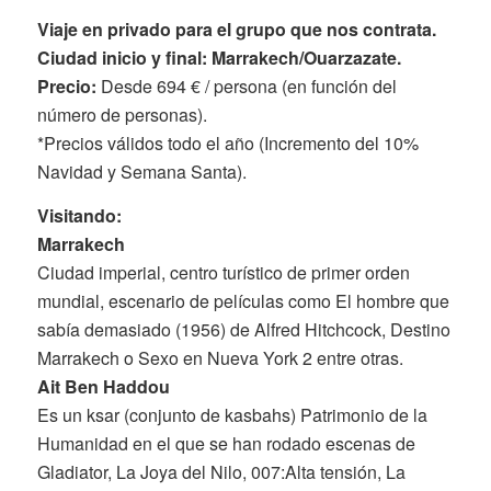
Viaje en privado para el grupo que nos contrata.
Ciudad inicio y final: Marrakech/Ouarzazate.
Precio:
Desde 694 € / persona (en función del
número de personas).
*Precios válidos todo el año (Incremento del 10%
Navidad y Semana Santa).
Visitando:
Marrakech
Ciudad imperial, centro turístico de primer orden
mundial, escenario de películas como El hombre que
sabía demasiado (1956) de Alfred Hitchcock, Destino
Marrakech o Sexo en Nueva York 2 entre otras.
Ait Ben Haddou
Es un ksar (conjunto de kasbahs) Patrimonio de la
Humanidad en el que se han rodado escenas de
Gladiator, La Joya del Nilo, 007:Alta tensión, La