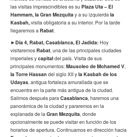
las visitas imprescindibles es su
Plaza Uta – El
Hammam, la Gran Mezquita
y a su izquierda
la
Kasbah,
visita obligatoria a su interior. Por la tarde
llegaremos a
Rabat
.
►
Día 4, Rabat, Casablanca, El Jadida:
Hoy
visitaremos
Rabat
, una de las principales ciudades
imperiales y
capital
del país. Visita de sus
principales monumentos:
Mausoleo de Mohamed V
,
la Torre Hassan
del siglo XII y
la Kasbah de los
Udayas
, antigua fortaleza amurallada que se
encuentra en la parte más antigua de la ciudad.
Salimos después para
Casablanca
, haremos una
panorámica de la ciudad y pararemos en la
explanada de la
Gran Mezquita
, donde
opcionalmente se puede visitar en función de los
horarios de apertura. Continuamos en dirección hacia