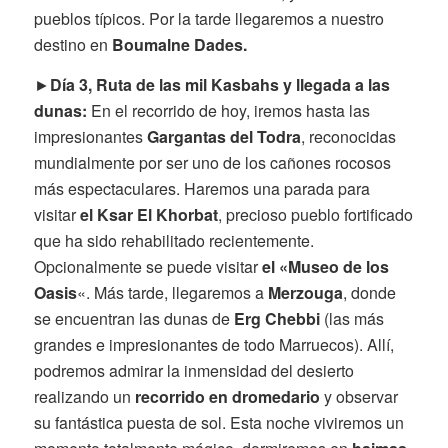
pueblos típicos. Por la tarde llegaremos a nuestro
destino en
Boumalne Dades.
►
Día 3, Ruta de las mil Kasbahs y llegada a las
dunas:
En el recorrido de hoy, iremos hasta las
impresionantes
Gargantas del Todra
, reconocidas
mundialmente por ser uno de los cañones rocosos
más espectaculares. Haremos una parada para
visitar
el Ksar El Khorbat
, precioso pueblo fortificado
que ha sido rehabilitado recientemente.
Opcionalmente se puede visitar
el «Museo de los
Oasis
«. Más tarde, llegaremos a
Merzouga
, donde
se encuentran las dunas de
Erg Chebbi
(las más
grandes e impresionantes de todo Marruecos). Allí,
podremos admirar la inmensidad del desierto
realizando un
recorrido en dromedario
y observar
su fantástica puesta de sol. Esta noche viviremos un